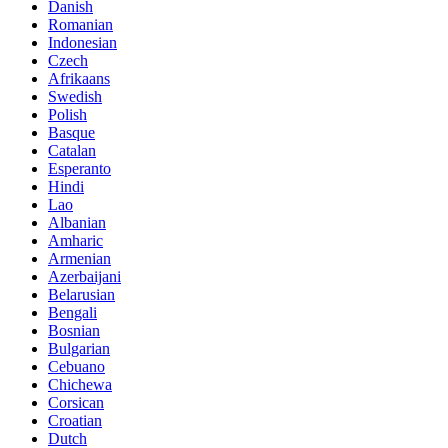
Danish
Romanian
Indonesian
Czech
Afrikaans
Swedish
Polish
Basque
Catalan
Esperanto
Hindi
Lao
Albanian
Amharic
Armenian
Azerbaijani
Belarusian
Bengali
Bosnian
Bulgarian
Cebuano
Chichewa
Corsican
Croatian
Dutch