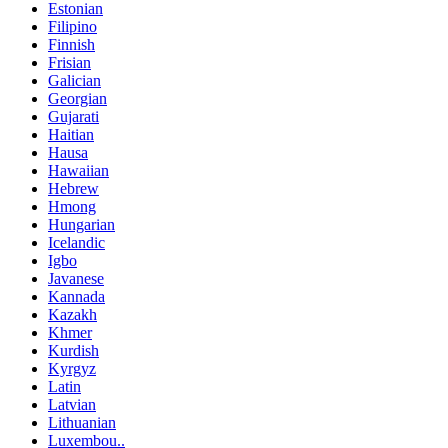
Estonian
Filipino
Finnish
Frisian
Galician
Georgian
Gujarati
Haitian
Hausa
Hawaiian
Hebrew
Hmong
Hungarian
Icelandic
Igbo
Javanese
Kannada
Kazakh
Khmer
Kurdish
Kyrgyz
Latin
Latvian
Lithuanian
Luxembou..