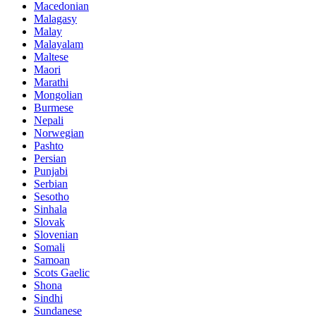
Macedonian
Malagasy
Malay
Malayalam
Maltese
Maori
Marathi
Mongolian
Burmese
Nepali
Norwegian
Pashto
Persian
Punjabi
Serbian
Sesotho
Sinhala
Slovak
Slovenian
Somali
Samoan
Scots Gaelic
Shona
Sindhi
Sundanese