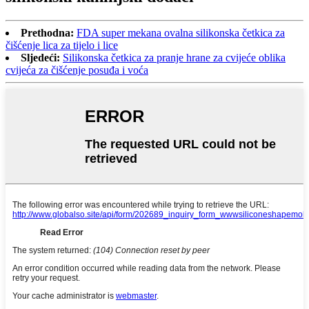
Prethodna:
FDA super mekana ovalna silikonska četkica za
čišćenje lica za tijelo i lice
Sljedeći:
Silikonska četkica za pranje hrane za cvijeće oblika
cvijeća za čišćenje posuđa i voća