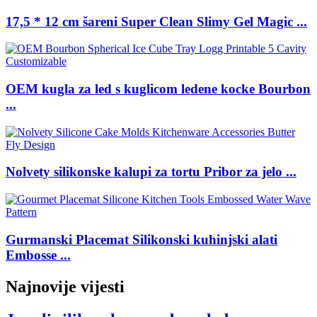
17,5 * 12 cm šareni Super Clean Slimy Gel Magic ...
OEM kugla za led s kuglicom ledene kocke Bourbon
...
Nolvety silikonske kalupi za tortu Pribor za jelo ...
Gurmanski Placemat Silikonski kuhinjski alati
Embosse ...
Najnovije vijesti