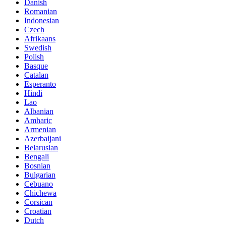
Danish
Romanian
Indonesian
Czech
Afrikaans
Swedish
Polish
Basque
Catalan
Esperanto
Hindi
Lao
Albanian
Amharic
Armenian
Azerbaijani
Belarusian
Bengali
Bosnian
Bulgarian
Cebuano
Chichewa
Corsican
Croatian
Dutch