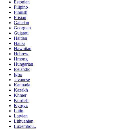
Estonian
Filipino
Finnish
Frisian
Galician
Georgian
Gujarati
Haitian
Hausa
Hawaiian
Hebrew
Hmong
Hungarian
Icelandic
Igbo
Javanese
Kannada
Kazakh
Khmer
Kurdish
Kyrgyz
Latin
Latvian
Lithuanian
Luxembou..